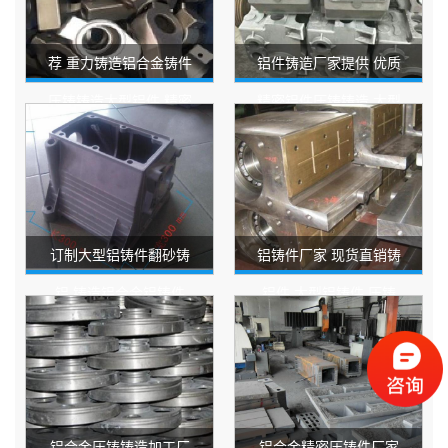
荐 重力铸造铝合金铸件
铝件铸造厂家提供 优质
压铸铸造大型铝件 精密
精密铝件压铸铸造 大型
铸铝件加工定做
铝件重力铸造
订制大型铝铸件翻砂铸
铝铸件厂家 现货直销铸
铝 铸造铝合金铝铸件
铝件 大型铝铸件 压铸
压铸铝铸铝件加工
铝件批发
铝合金压铸铸造加工厂
铝合金精密压铸件厂家