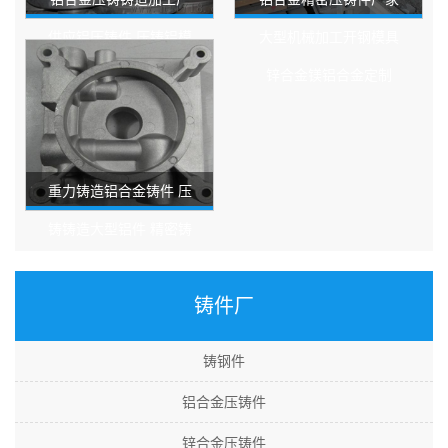
供应铝压铸件 压铸铝模
大型机械加工开钢模具
加工 压铸件大型
锌合金镁铝合金定制
重力铸造铝合金铸件 压
铸铸造大型铝件 精密铸
铝件加工定做
铸件厂
铸钢件
铝合金压铸件
锌合金压铸件